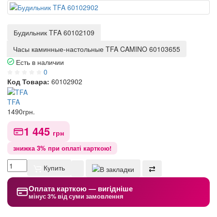
Будильник TFA 60102109
Часы каминные-настольные TFA CAMINO 60103655
Есть в наличии
0
Код Товара:
60102902
TFA
1490
грн.
1 445
грн
знижка 3% при оплаті карткою!
Купить
Оплата карткою — вигідніше
мінус 3% від суми замовлення