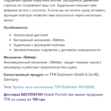
стрелок не потревожит ваш сон. Будильник поможет вам
вовремя встать с постели. А если вы не хотите сразу вставать,
функция повтора позволит вам проснуться через несколько
минут.
Особенности:
Аналоговый дисплей
Бесшумный механизм «Sweep»
Будильник с функцией повтора
Автоматическая подсветка с датчиком освещенности
Механизм «
Sweep
»
Инновационный механизм «Sweep» сводит тиканье часов к
минимуму и работает практически без шума.
Качественный продукт
от TFA Dostmann GmbH & Co.KG,
Germany
Теги:
Купить часы настольные TFA Dostmann 60102902
Д
оставка
БЕСПЛАТНО
Новой Почтой при заказе продукции
TFA на сумму
от
700 грн
.