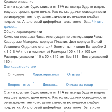
Краткое описание
С этим круглым будильником от TFA вы всегда будете видеть
текущее время, даже ночью. Как только датчик освещенности
регистрирует темноту, автоматически включается слабая
подсветка. Аналоговый циферблат также может бы...
Читать
далее...
Общие характеристики
Комплект поставки
Часы, инструкция по эксплуатации
Часы
Кварцевые
Материал корпуса
Пластик
Цвет корпуса
Белый
Установка
Отдельно стоящий
Элементы питания
Батарейки 2
х 1.5 В АА (нет в комплекте)
Размеры
105 x 41 x 105 мм
Размеры упаковки
110 х 50 х 145 мм
Вес
131 г
Вес с упаковкой
160 г
Все характеристики
0
Описание
Характеристики
Отзывы
0
Вопрос - ответ
Доставка
Оплата за товар
С этим круглым будильником от TFA вы всегда будете видеть
текущее время, даже ночью. Как только датчик освещенности
регистрирует темноту, автоматически включается слабая
подсветка. Аналоговый циферблат также может быть ярко
подсвечен одним нажатием кнопки. Бесшумное движение