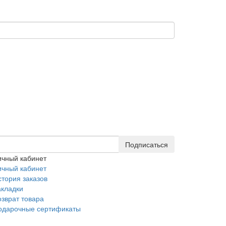
Подписаться
ичный кабинет
ичный кабинет
стория заказов
акладки
озврат товара
одарочные сертификаты