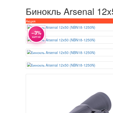
Бинокль Arsenal 12
Акция
−3%
КАРТОЙ