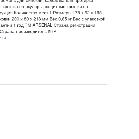
я крышка на окуляры, защитные крышки на
рукция
Количество мест
1
Размеры
175 x 62 x 195
ковки
200 х 80 х 218 мм
Вес
0,85 кг
Вес с упаковкой
рантии
1 год
ТМ
ARSENAL
Страна регистрации
Страна-производитель
КНР
ики