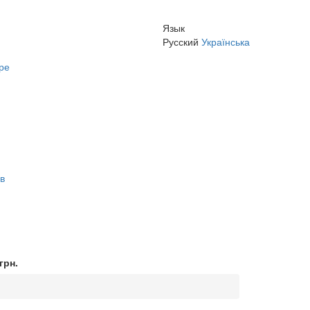
Язык
Русский
Українська
ре
 в
грн.