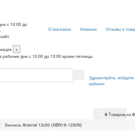
ни с 10:00 до
О магазине
Новинки
Отзывы о това
.
 сайт
мация
×
в рабочие дни с 10:00 до 13:00 кроме пятницы.
Здравствуйте,
войдите
кабинет
0
Tоваров,
на
0
Бинокль Arsenal 12x50 (NBN18-1250N)