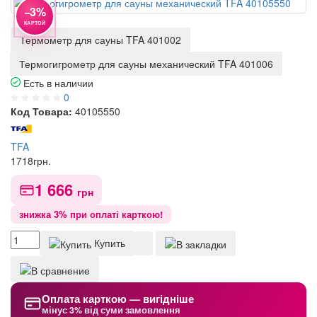
−3%
КАРТОЙ
Термометр для сауны TFA 401002
Термогигрометр для сауны механический TFA 401006
Есть в наличии
0
Код Товара:
40105550
TFA
1718
грн.
1 666
грн
знижка 3% при оплаті карткою!
Купить
Оплата карткою — вигідніше
мінус 3% від суми замовлення