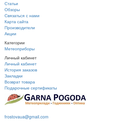
Статьи
Обзоры
Связаться с нами
Карта сайта
Производители
Акции
Категории
Метеоприборы
Личный кабинет
Личный кабинет
История заказов
Закладки
Возврат товара
Подарочные сертификаты
+38 095 109 16 68
frostovaua@gmail.com
Заказать звонок