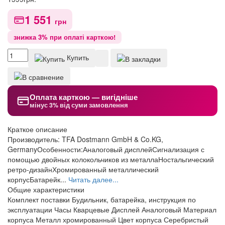
1 551
грн
знижка 3% при оплаті карткою!
Купить
Оплата карткою — вигідніше
мінус 3% від суми замовлення
Краткое описание
Производитель: TFA Dostmann GmbH & Co.KG,
GermanyОсобенности:Аналоговый дисплейСигнализация с
помощью двойных колокольчиков из металлаНостальгический
ретро-дизайнХромированный металлический
корпусБатарейк...
Читать далее...
Общие характеристики
Комплект поставки
Будильник, батарейка, инструкция по
эксплуатации
Часы
Кварцевые
Дисплей
Аналоговый
Материал
корпуса
Металл хромированный
Цвет корпуса
Серебристый