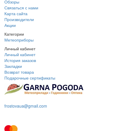
Обзоры
Связаться с нами
Карта сайта
Производители
Акции
Категории
Метеоприборы
Личный кабинет
Личный кабинет
История заказов
Закладки
Возврат товара
Подарочные сертификаты
+38 095 109 16 68
frostovaua@gmail.com
Заказать звонок