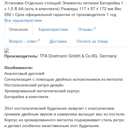
Установка
Отдельно стоящий
Элементы питания
Батарейка 1
х 1,5 В АА (есть в комплекте)
Размеры
117 x 57 x 172 мм
Вес
292 г
Срок официальной гарантии от производителя
1 год
Все характеристики
0
Описание
Характеристики
Отзывы
0
Вопрос - ответ
Доставка
Оплата за товар
Производитель:
TFA Dostmann GmbH & Co.KG, Germany
Особенности:
Аналоговый дисплей
Сигнализация с помощью двойных колокольчиков из металла
Ностальгический ретро-дизайн
Хромированный металлический корпус
Батарейка в комплекте
Этот ностальгический будильник зазвучит с классическим
громким двойным звуком и наверняка вытащит вас из постели.
Корпус из хромированного металла подчеркивает стиль ретро
и делает особенно качественным этот будильник.