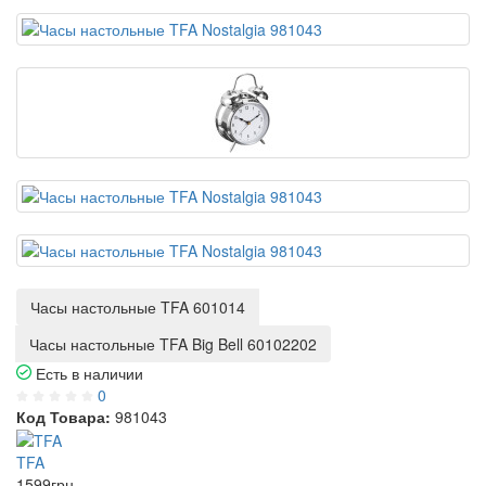
Часы настольные TFA 601014
Часы настольные TFA Big Bell 60102202
Есть в наличии
0
Код Товара:
981043
TFA
1599
грн.