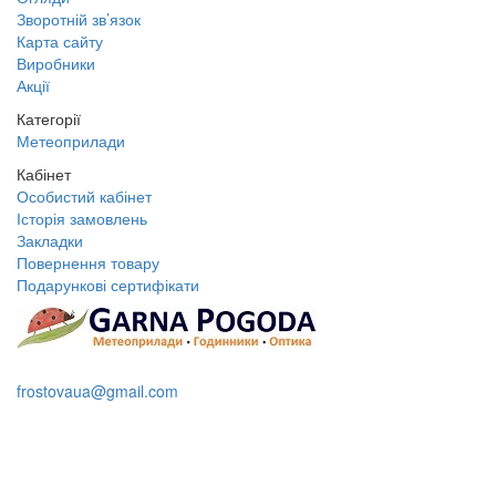
Зворотній зв’язок
Карта сайту
Виробники
Акції
Категорії
Метеоприлади
Кабінет
Особистий кабінет
Історія замовлень
Закладки
Повернення товару
Подарункові сертифікати
+38 095 109 16 68
frostovaua@gmail.com
Замовити дзвінок