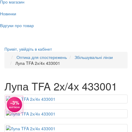
Про магазин
Новинки
Відгуки про товар
Привіт,
увійдіть в кабінет
Оптика для спостережень
Збільшувальні лінзи
Лупа TFA 2х/4х 433001
Лупа TFA 2х/4х 433001
−3%
КАРТКОЮ