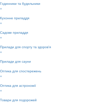
Годинники та будильники
+
Кухонне приладдя
+
Садове приладдя
+
Прилади для спорту та здоров'я
+
Прилади для сауни
Оптика для спостережень
+
Оптика для астрономії
+
Товари для подорожей