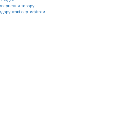
овернення товару
одарункові сертифікати