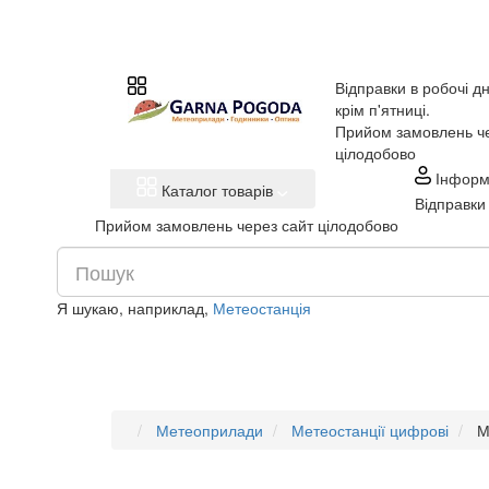
Відправки в робочі дн
крім п'ятниці.
Прийом замовлень че
цілодобово
Інформ
Каталог товарів
Відправки 
Прийом замовлень через сайт цілодобово
Я шукаю, наприклад,
Метеостанція
Метеоприлади
Метеостанції цифрові
М