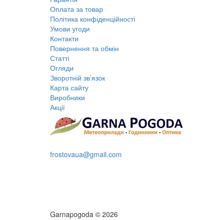
Оплата за товар
Політика конфіденційності
Умови угоди
Контакти
Повернення та обмін
Статті
Огляди
Зворотній зв’язок
Карта сайту
Виробники
Акції
+38 095 109 16 68
frostovaua@gmail.com
Замовити дзвінок
Garnapogoda © 2026