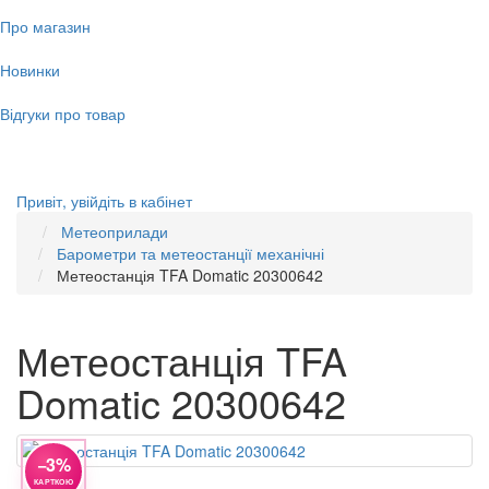
Про магазин
Новинки
Відгуки про товар
Привіт,
увійдіть в кабінет
Метеоприлади
Барометри та метеостанції механічні
Метеостанція TFA Domatic 20300642
Метеостанція TFA
Domatic 20300642
−3%
КАРТКОЮ