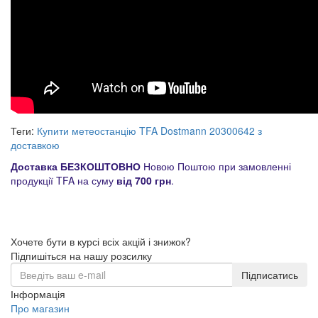
Теги:
Купити метеостанцію TFA Dostmann 20300642 з
доставкою
Доставка БЕЗКОШТОВНО
Новою Поштою при замовленні
продукції TFA на суму
від 700 грн
.
Хочете бути в курсі всіх акцій і знижок?
Підпишіться на нашу розсилку
Підписатись
Інформація
Про магазин