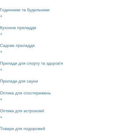
Годинники та будильники
+
Кухонне приладдя
+
Садове приладдя
+
Прилади для спорту та здоров'я
+
Прилади для сауни
Оптика для спостережень
+
Оптика для астрономії
+
Товари для подорожей