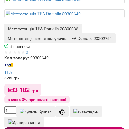
Метеостанція TFA Domatic 20300632
Метеостанція кімнатна/вулична TFA Domatic 20202751
В наявності
0
Код товару:
20300642
TFA
3280
грн.
3 182
грн
знижка 3% при оплаті карткою!
Купити