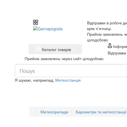
Відправки в робочі дн
крім п'ятниці.
Прийом замовлень че
цілодобово
Інформ
Каталог товарів
Відправки 
Прийом замовлень через сайт цілодобово
Я шукаю, наприклад,
Метеостанція
Метеоприлади
Барометри та метеостанції