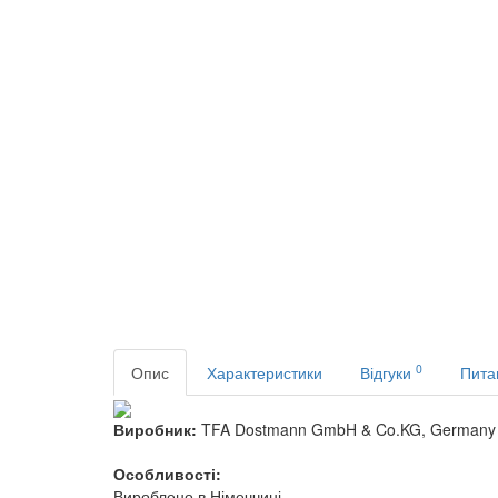
0
Опис
Характеристики
Відгуки
Пита
Виробник:
TFA Dostmann GmbH & Co.KG, Germany
Особливості:
Вироблено в Німеччині