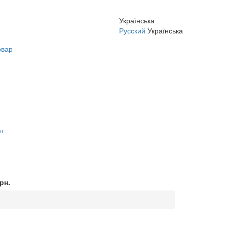
Українська
Русский
Українська
овар
ет
рн.