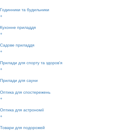
Годинники та будильники
+
Кухонне приладдя
+
Садове приладдя
+
Прилади для спорту та здоров'я
+
Прилади для сауни
Оптика для спостережень
+
Оптика для астрономії
+
Товари для подорожей