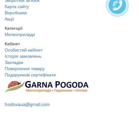
Зворотній зв’язок
Карта сайту
Виробники
Акції
Категорії
Метеоприлади
Кабінет
Особистий кабінет
Історія замовлень
Закладки
Повернення товару
Подарункові сертифікати
+38 095 109 16 68
frostovaua@gmail.com
Замовити дзвінок