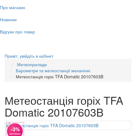
Про магазин
Новинки
Відгуки про товар
Привіт,
увійдіть в кабінет
Метеоприлади
Барометри та метеостанції механічні
Метеостанція горіх TFA Domatic 20107603B
Метеостанція горіх TFA
Domatic 20107603B
−3%
КАРТКОЮ