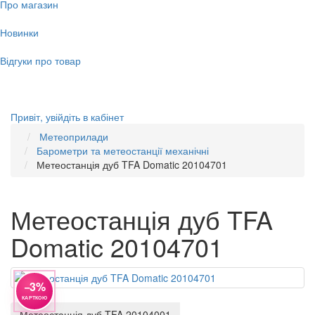
Про магазин
Новинки
Відгуки про товар
Привіт,
увійдіть в кабінет
Метеоприлади
Барометри та метеостанції механічні
Метеостанція дуб TFA Domatic 20104701
Метеостанція дуб TFA
Domatic 20104701
−3%
КАРТКОЮ
Метеостанція дуб TFA 20104001