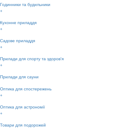
Годинники та будильники
+
Кухонне приладдя
+
Садове приладдя
+
Прилади для спорту та здоров'я
+
Прилади для сауни
Оптика для спостережень
+
Оптика для астрономії
+
Товари для подорожей