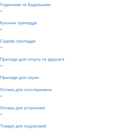
Годинники та будильники
+
Кухонне приладдя
+
Садове приладдя
+
Прилади для спорту та здоров'я
+
Прилади для сауни
Оптика для спостережень
+
Оптика для астрономії
+
Товари для подорожей