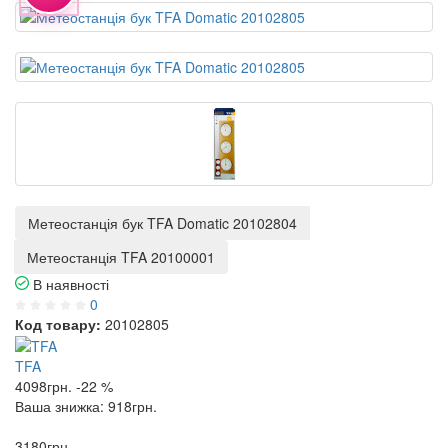
Метеостанція бук TFA Domatic 20102804
Метеостанція TFA 20100001
В наявності
0
Код товару:
20102805
TFA
4098
грн.
-22 %
Ваша знижка:
918
грн.
3180
грн.