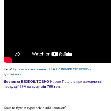
Теги:
Купити метеостанцію TFA Dostmann 20102805 з
доставкою
Доставка БЕЗКОШТОВНО
Новою Поштою при замовленні
продукції TFA на суму
від 700 грн
.
Хочете бути в курсі всіх акцій і знижок?