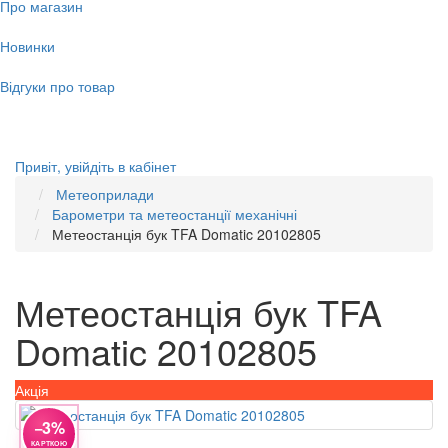
Про магазин
Новинки
Відгуки про товар
Привіт,
увійдіть в кабінет
Метеоприлади
Барометри та метеостанції механічні
Метеостанція бук TFA Domatic 20102805
Метеостанція бук TFA
Domatic 20102805
Акція
−3%
КАРТКОЮ