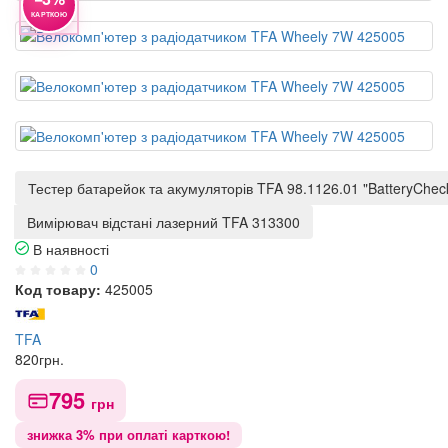
КАРТКОЮ
Тестер батарейок та акумуляторів TFA 98.1126.01 "BatteryChec
Вимірювач відстані лазерний TFA 313300
В наявності
0
Код товару:
425005
TFA
820
грн.
795
грн
знижка 3% при оплаті карткою!