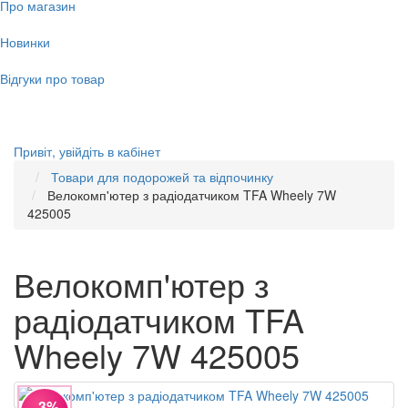
Про магазин
Новинки
Відгуки про товар
Привіт,
увійдіть в кабінет
Товари для подорожей та відпочинку
Велокомп'ютер з радіодатчиком TFA Wheely 7W
425005
Велокомп'ютер з
радіодатчиком TFA
Wheely 7W 425005
−3%