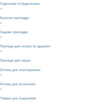
Годинники та будильники
+
Кухонне приладдя
+
Садове приладдя
+
Прилади для спорту та здоров'я
+
Прилади для сауни
Оптика для спостережень
+
Оптика для астрономії
+
Товари для подорожей