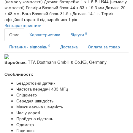
(немає у комплекті).Датчик: батарейка 1 х 1.5 В LR44 (немає у
комплекті)
Розміри
Базовий блок: 44 x 53 x 19.3 мм.Датчик: 20
x 48 мм.
Вага
Базовий блок: 31.5 г.Датчик: 14.1 г.
Термін
офіційної гарантії від виробника
1 рік
Всі характеристики
0
Опис
Характеристики
Відгуки
0
Питання - відповідь
Доставка
Оплата за товар
Виробник:
TFA Dostmann GmbH & Co.KG, Germany
Особливості:
Бездротовий датчик
Частота передачі 433 МГц
Спідометр
Середня швидкість
Максимальна швидкість
Час у дорозі
Пройдена відстань
Одометр
Годинник