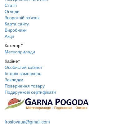
Статті
Огляди
Зворотній зв’язок
Карта сайту
Виробники
Акції
Категорії
Метеоприлади
Кабінет
Особистий кабінет
Історія замовлень
Закладки
Повернення товару
Подарункові сертифікати
+38 095 109 16 68
frostovaua@gmail.com
Замовити дзвінок