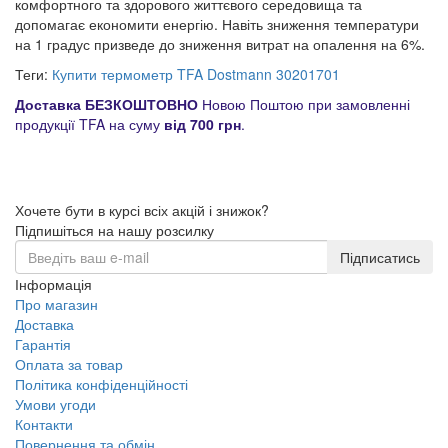
комфортного та здорового життєвого середовища та
допомагає економити енергію. Навіть зниження температури
на 1 градус призведе до зниження витрат на опалення на 6%.
Теги:
Купити термометр TFA Dostmann 30201701
Доставка БЕЗКОШТОВНО
Новою Поштою при замовленні
продукції TFA на суму
від 700 грн
.
Хочете бути в курсі всіх акцій і знижок?
Підпишіться на нашу розсилку
Підписатись
Інформація
Про магазин
Доставка
Гарантія
Оплата за товар
Політика конфіденційності
Умови угоди
Контакти
Повернення та обмін