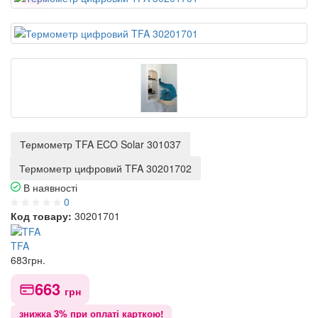
Термометр TFA ECO Solar 301037
Термометр цифровий TFA 30201702
В наявності
0
Код товару:
30201701
TFA
683
грн.
663
грн
знижка 3% при оплаті карткою!