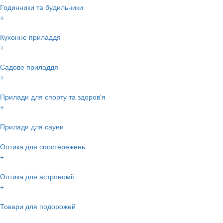
Годинники та будильники
+
Кухонне приладдя
+
Садове приладдя
+
Прилади для спорту та здоров'я
+
Прилади для сауни
Оптика для спостережень
+
Оптика для астрономії
+
Товари для подорожей