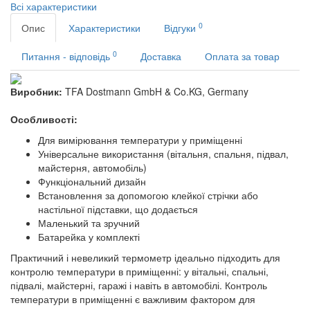
Всі характеристики
0
Опис
Характеристики
Відгуки
0
Питання - відповідь
Доставка
Оплата за товар
Виробник:
TFA Dostmann GmbH & Co.KG, Germany
Особливості:
Для вимірювання температури у приміщенні
Універсальне використання (вітальня, спальня, підвал,
майстерня, автомобіль)
Функціональний дизайн
Встановлення за допомогою клейкої стрічки або
настільної підставки, що додається
Маленький та зручний
Батарейка у комплекті
Практичний і невеликий термометр ідеально підходить для
контролю температури в приміщенні: у вітальні, спальні,
підвалі, майстерні, гаражі і навіть в автомобілі. Контроль
температури в приміщенні є важливим фактором для