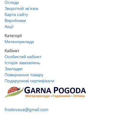
Огляди
Зворотній зв’язок
Карта сайту
Виробники
Акції
Категорії
Метеоприлади
Кабінет
Особистий кабінет
Історія замовлень
Закладки
Повернення товару
Подарункові сертифікати
+38 095 109 16 68
frostovaua@gmail.com
Замовити дзвінок