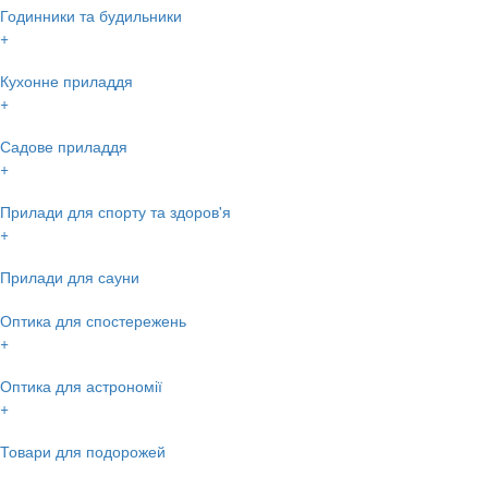
Годинники та будильники
+
Кухонне приладдя
+
Садове приладдя
+
Прилади для спорту та здоров'я
+
Прилади для сауни
Оптика для спостережень
+
Оптика для астрономії
+
Товари для подорожей