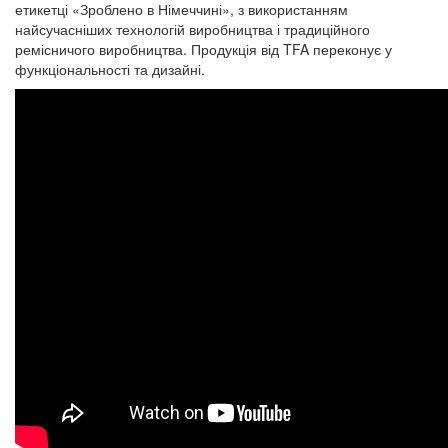
етикетці «Зроблено в Німеччині», з використанням
найсучасніших технологій виробництва і традиційного
ремісничого виробництва. Продукція від TFA переконує у
функціональності та дизайні.