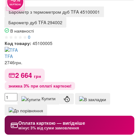
КАРТКОЮ
Барометр з термометром дуб TFA 45100001
Барометр дуб TFA 294002
В наявності
0
Код товару:
45100005
TFA
2746
грн.
2 664
грн
знижка 3% при оплаті карткою!
Купити
Оплата карткою — вигідніше
мінус 3% від суми замовлення