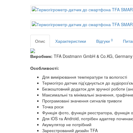
0
Опис
Характеристики
Відгуки
Пита
Виробник:
TFA Dostmann GmbH & Co.KG, Germany
Особливості:
Для вимірювання температури та вологості
Термогігро датчик під'єднується до аудіороз'
Безкоштовний додаток для зручної роботи (анг
Максимальні та мінімальні значення, графічн
Програмовані значення сигналів тривоги
Точка роси
Функція фото, функція реєстратора, функція о
Для iOS та Android, потрібен адаптер починаю
Акумулятор не потрібний
Зареєстрований дизайн TFA