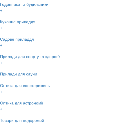
Годинники та будильники
+
Кухонне приладдя
+
Садове приладдя
+
Прилади для спорту та здоров'я
+
Прилади для сауни
Оптика для спостережень
+
Оптика для астрономії
+
Товари для подорожей