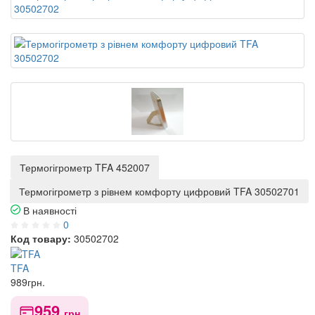
Термогігрометр TFA 452007
Термогігрометр з рівнем комфорту цифровий TFA 30502701
В наявності
0
Код товару:
30502702
TFA
989
грн.
959
грн