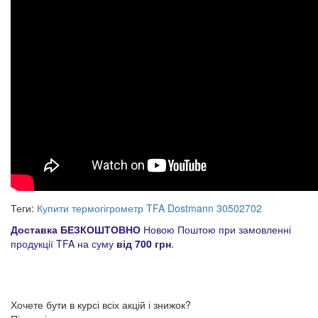
Теги:
Купити термогігрометр TFA Dostmann 30502702
Доставка БЕЗКОШТОВНО
Новою Поштою при замовленні
продукції TFA на суму
від 700 грн
.
Хочете бути в курсі всіх акцій і знижок?