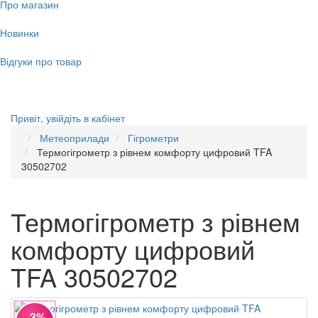
Про магазин
Новинки
Відгуки про товар
Привіт,
увійдіть в кабінет
Метеоприлади
Гігрометри
Термогігрометр з рівнем комфорту цифровий TFA
30502702
Термогігрометр з рівнем
комфорту цифровий
TFA 30502702
−3%