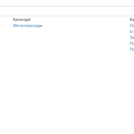
Категорії
Ка
Метеоприлади
О
Іс
З
П
П