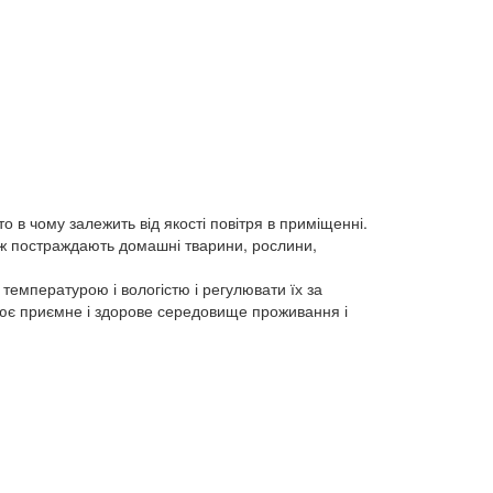
 в чому залежить від якості повітря в приміщенні.
ож постраждають домашні тварини, рослини,
температурою і вологістю і регулювати їх за
рює приємне і здорове середовище проживання і