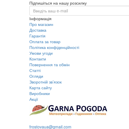
Підпишіться на нашу розсилку
Інформація
Про магазин
Доставка
Гарантія
Оплата за товар
Політика конфіденційності
Умови угоди
Контакти
Повернення та обмін
Статті
Огляди
Зворотній зв’язок
Карта сайту
Виробники
Акції
+38 095 109 16 68
frostovaua@gmail.com