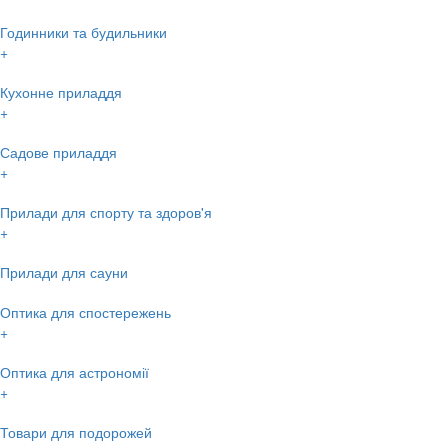
Годинники та будильники
+
Кухонне приладдя
+
Садове приладдя
+
Прилади для спорту та здоров'я
+
Прилади для сауни
Оптика для спостережень
+
Оптика для астрономії
+
Товари для подорожей