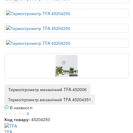
Термогігрометр механічний TFA 452006
Термогігрометр механічний TFA 45204351
В наявності
0
Код товару:
45204250
TFA