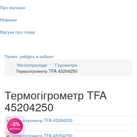
Про магазин
Новинки
Відгуки про товар
Привіт,
увійдіть в кабінет
Метеоприлади
Гігрометри
Термогігрометр TFA 45204250
Термогігрометр TFA
45204250
−3%
КАРТКОЮ