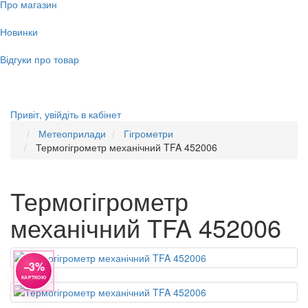
Про магазин
Новинки
Відгуки про товар
Привіт,
увійдіть в кабінет
Метеоприлади
Гігрометри
Термогігрометр механічний TFA 452006
Термогігрометр
механічний TFA 452006
−3%
КАРТКОЮ