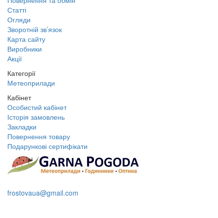
Повернення та обмін
Статті
Огляди
Зворотній зв’язок
Карта сайту
Виробники
Акції
Категорії
Метеоприлади
Кабінет
Особистий кабінет
Історія замовлень
Закладки
Повернення товару
Подарункові сертифікати
+38 095 109 16 68
frostovaua@gmail.com
Замовити дзвінок