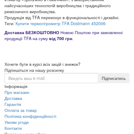
найсучасніших технологій виробництва і традиційного
ремісничого виробництва.
Продукція від TFA переконує в функціональності і дизайні.
Теги:
Купити термогігрометр TFA Dostmann 452006
Доставка БЕЗКОШТОВНО
Новою Поштою при замовленні
продукції TFA на суму
від 700 грн
.
Хочете бути в курсі всіх акцій і знижок?
Підпишіться на нашу розсилку
Підписатись
Інформація
Про магазин
Доставка
Гарантія
Оплата за товар
Політика конфіденційності
Умови угоди
Контакти