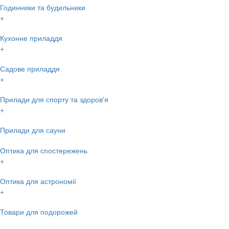
Годинники та будильники
+
Кухонне приладдя
+
Садове приладдя
+
Прилади для спорту та здоров'я
+
Прилади для сауни
Оптика для спостережень
+
Оптика для астрономії
+
Товари для подорожей