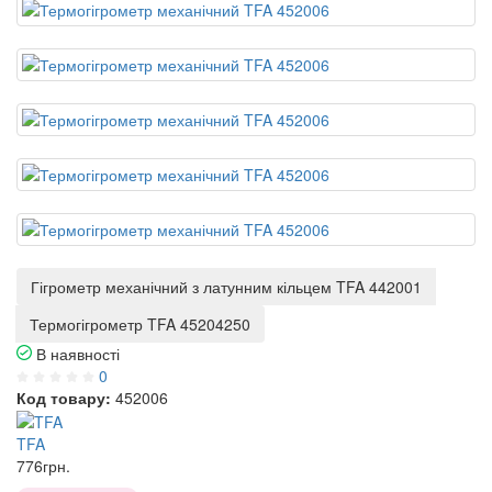
Гігрометр механічний з латунним кільцем TFA 442001
Термогігрометр TFA 45204250
В наявності
0
Код товару:
452006
TFA
776
грн.