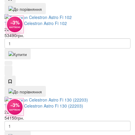
−3%
Телескоп Celestron Astro Fi 102
КАРТКОЮ
22202
53490
грн.
−3%
Телескоп Celestron Astro Fi 130 (22203)
КАРТКОЮ
22203
54150
грн.