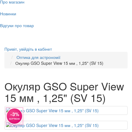
Про магазин
Новинки
Відгуки про товар
Привіт,
увійдіть в кабінет
Оптика для астрономії
Окуляр GSO Super View 15 мм , 1,25" (SV 15)
Окуляр GSO Super View
15 мм , 1,25" (SV 15)
−3%
КАРТКОЮ