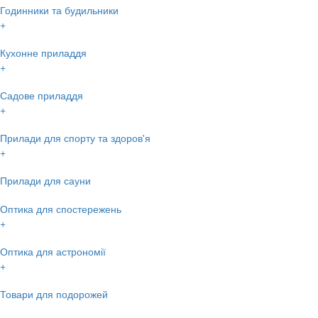
Годинники та будильники
+
Кухонне приладдя
+
Садове приладдя
+
Прилади для спорту та здоров'я
+
Прилади для сауни
Оптика для спостережень
+
Оптика для астрономії
+
Товари для подорожей