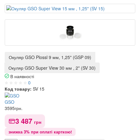
Окуляр GSO Plossl 9 мм, 1,25" (GSP 09)
Окуляр GSO Super View 30 мм , 2" (SV 30)
В наявності
0
Код товару:
SV 15
GSO
3595
грн.
3 487
грн
знижка 3% при оплаті карткою!