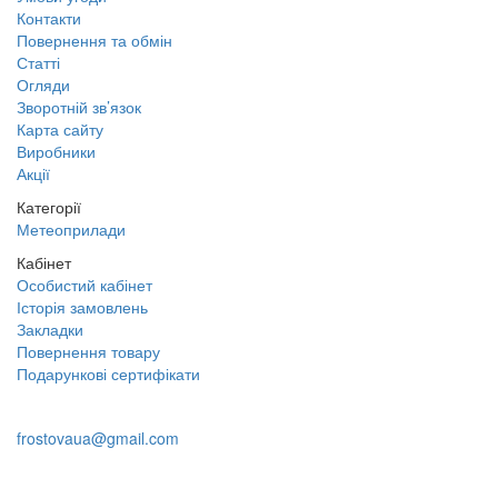
Контакти
Повернення та обмін
Статті
Огляди
Зворотній зв’язок
Карта сайту
Виробники
Акції
Категорії
Метеоприлади
Кабінет
Особистий кабінет
Історія замовлень
Закладки
Повернення товару
Подарункові сертифікати
+38 095 109 16 68
frostovaua@gmail.com
Замовити дзвінок