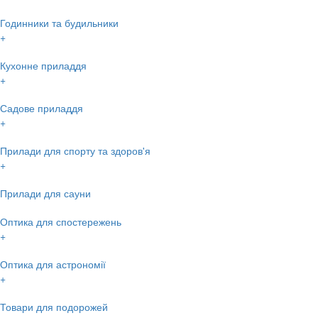
Годинники та будильники
+
Кухонне приладдя
+
Садове приладдя
+
Прилади для спорту та здоров'я
+
Прилади для сауни
Оптика для спостережень
+
Оптика для астрономії
+
Товари для подорожей