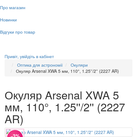
Про магазин
Новинки
Відгуки про товар
Привіт,
увійдіть в кабінет
Оптика для астрономії
Окуляри
Окуляр Arsenal XWA 5 мм, 110°, 1.25''/2'' (2227 AR)
Окуляр Arsenal XWA 5
мм, 110°, 1.25''/2'' (2227
AR)
−3%