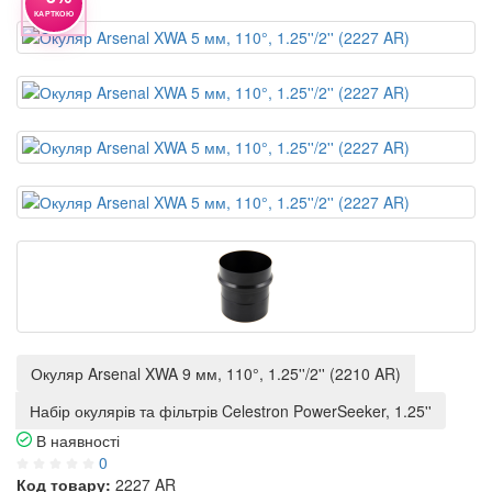
КАРТКОЮ
Окуляр Arsenal XWA 9 мм, 110°, 1.25''/2'' (2210 AR)
Набір окулярів та фільтрів Celestron PowerSeeker, 1.25''
В наявності
0
Код товару:
2227 AR