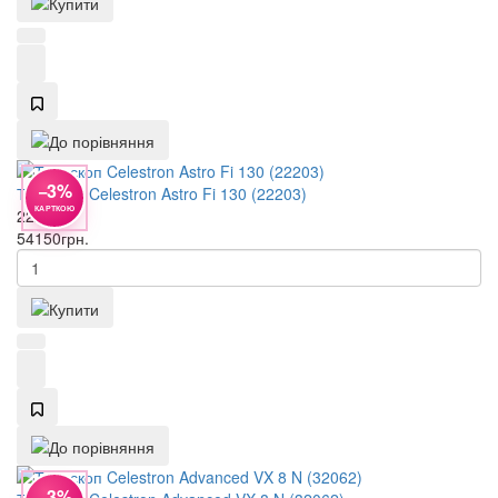
−3%
Телескоп Celestron Astro Fi 130 (22203)
КАРТКОЮ
22203
54150
грн.
−3%