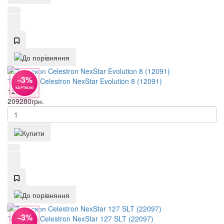
−3%
Телескоп Celestron NexStar Evolution 8 (12091)
КАРТКОЮ
12091
209280
грн.
−3%
Телескоп Celestron NexStar 127 SLT (22097)