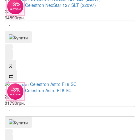
−3%
Телескоп Celestron NexStar 127 SLT (22097)
КАРТКОЮ
22097
64890
грн.
−3%
Телескоп Celestron Astro Fi 6 SC
КАРТКОЮ
22205
81790
грн.