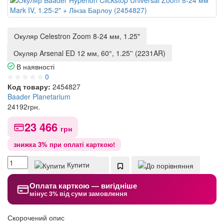
Окуляр Celestron Zoom 8-24 мм, 1.25"
Окуляр Arsenal ED 12 мм, 60°, 1.25'' (2231AR)
В наявності
0
Код товару:
2454827
Baader Planetarium
24192
грн.
23 466
грн
знижка 3% при оплаті карткою!
Купити
Оплата карткою — вигідніше
мінус 3% від суми замовлення
Скорочений опис