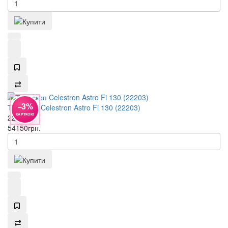
−3%
Телескоп Celestron Astro Fi 130 (22203)
КАРТКОЮ
22203
54150
грн.