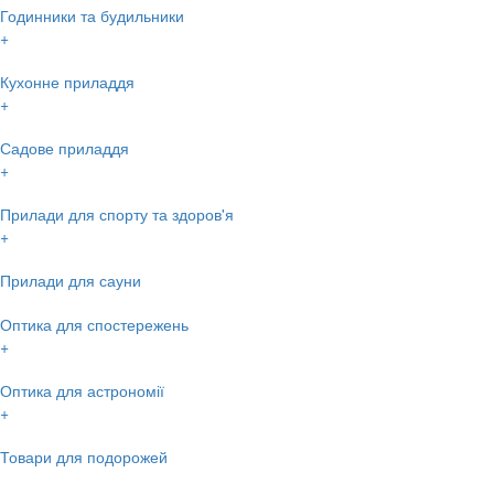
Годинники та будильники
+
Кухонне приладдя
+
Садове приладдя
+
Прилади для спорту та здоров'я
+
Прилади для сауни
Оптика для спостережень
+
Оптика для астрономії
+
Товари для подорожей