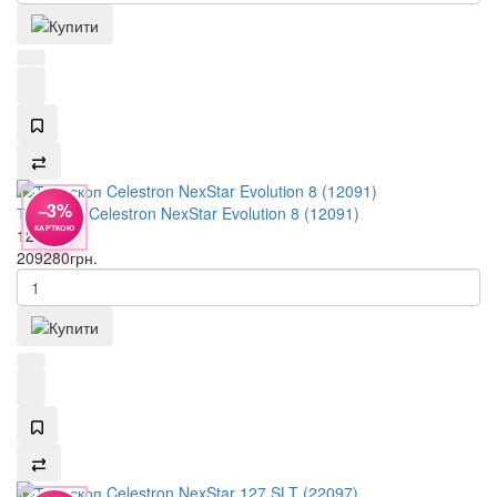
−3%
Телескоп Celestron NexStar Evolution 8 (12091)
КАРТКОЮ
12091
209280
грн.