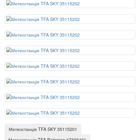
Метеостанція TFA SKY 35115201
Метеостанція TFA Rainman 47300401