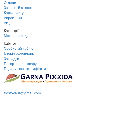
Огляди
Зворотній зв’язок
Карта сайту
Виробники
Акції
Категорії
Метеоприлади
Кабінет
Особистий кабінет
Історія замовлень
Закладки
Повернення товару
Подарункові сертифікати
+38 095 109 16 68
frostovaua@gmail.com
Замовити дзвінок