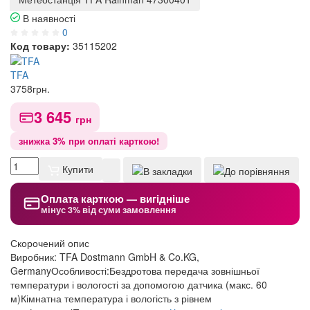
В наявності
0
Код товару:
35115202
TFA
3758
грн.
3 645
грн
знижка 3% при оплаті карткою!
Купити
Оплата карткою — вигідніше
мінус 3% від суми замовлення
Скорочений опис
Виробник: TFA Dostmann GmbH & Co.KG,
GermanyОсобливості:Бездротова передача зовнішньої
температури і вологості за допомогою датчика (макс. 60
м)Кімнатна температура і вологість з рівнем