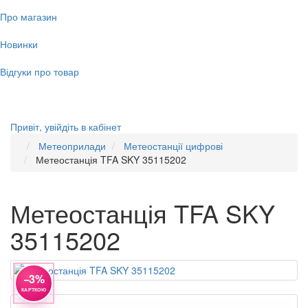
Про магазин
Новинки
Відгуки про товар
Привіт,
увійдіть в кабінет
Метеоприлади
Метеостанції цифрові
Метеостанція TFA SKY 35115202
Метеостанція TFA SKY
35115202
−3%
КАРТКОЮ