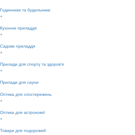
Годинники та будильники
+
Кухонне приладдя
+
Садове приладдя
+
Прилади для спорту та здоров'я
+
Прилади для сауни
Оптика для спостережень
+
Оптика для астрономії
+
Товари для подорожей