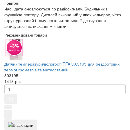
повітря.
Час і дата оновлюються по радіосигналу. Будильник з
функцією повтору. Дисплей виконаний у двох кольорах, чітко
структурований і тому легко читається. Підсвічування
активується натисканням кнопки.
Рекомендовані товари
−3%
КАРТКОЮ
Датчик температури/вологості TFA 30.3195 для бездротових
термогігрометрів та метеостанцій
303195
1418
грн.