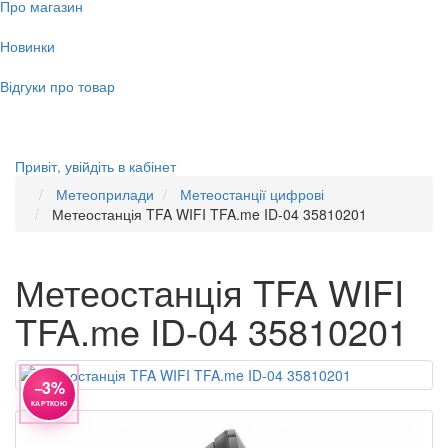
Про магазин
Новинки
Відгуки про товар
Привіт,
увійдіть в кабінет
Метеоприлади
Метеостанції цифрові
Метеостанція TFA WIFI TFA.me ID-04 35810201
Метеостанція TFA WIFI
TFA.me ID-04 35810201
−3%
КАРТКОЮ