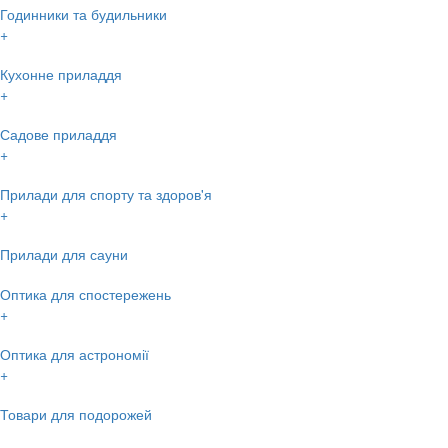
Годинники та будильники
+
Кухонне приладдя
+
Садове приладдя
+
Прилади для спорту та здоров'я
+
Прилади для сауни
Оптика для спостережень
+
Оптика для астрономії
+
Товари для подорожей