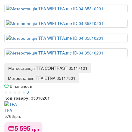
Метеостанція TFA CONTRAST 35117101
Метеостанція TFA ETNA 35117301
В наявності
0
Код товару:
35810201
TFA
5768
грн.
5 595
грн