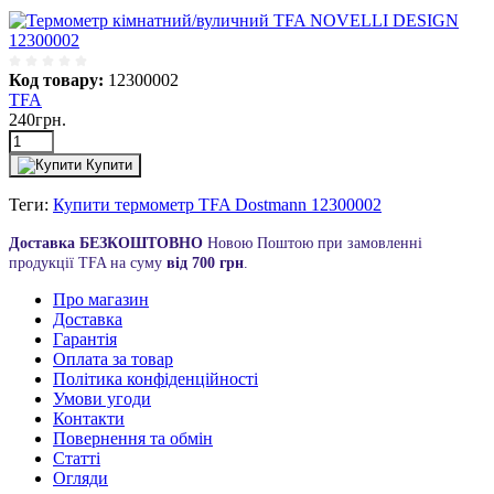
Код товару:
12300002
TFA
240грн.
Купити
Теги:
Купити термометр TFA Dostmann 12300002
Доставка БЕЗКОШТОВНО
Новою Поштою при замовленні
продукції TFA на суму
від 700 грн
.
Про магазин
Доставка
Гарантія
Оплата за товар
Політика конфіденційності
Умови угоди
Контакти
Повернення та обмін
Статті
Огляди