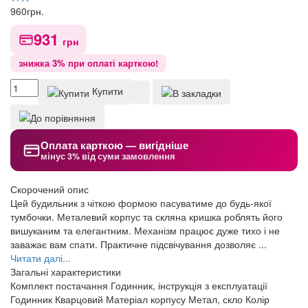
960
грн.
931
грн
знижка 3% при оплаті карткою!
Купити
Оплата карткою — вигідніше
мінус 3% від суми замовлення
Скорочений опис
Цей будильник з чіткою формою пасуватиме до будь-якої
тумбочки. Металевий корпус та скляна кришка роблять його
вишуканим та елегантним. Механізм працює дуже тихо і не
заважає вам спати. Практичне підсвічування дозволяє ...
Читати далі...
Загальні характеристики
Комплект постачання
Годинник, інструкція з експлуатації
Годинник
Кварцовий
Матеріал корпусу
Метал, скло
Колір