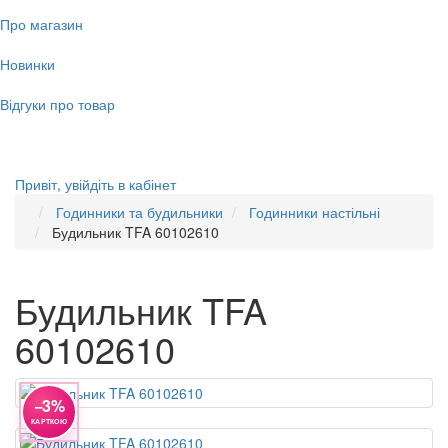
Про магазин
Новинки
Відгуки про товар
Привіт,
увійдіть в кабінет
Годинники та будильники
Годинники настільні
Будильник TFA 60102610
Будильник TFA
60102610
−3%
КАРТКОЮ