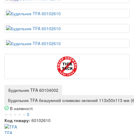
Будильник TFA 60104002
Будильник TFA безшумний оливково-зелений 113x50x113 мм (
В наявності
0
Код товару:
60102610
TFA