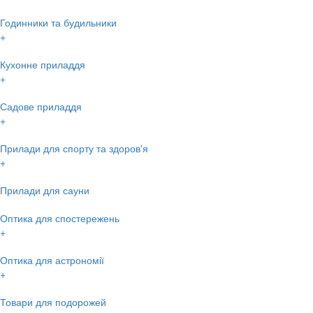
Годинники та будильники
+
Кухонне приладдя
+
Садове приладдя
+
Прилади для спорту та здоров'я
+
Прилади для сауни
Оптика для спостережень
+
Оптика для астрономії
+
Товари для подорожей