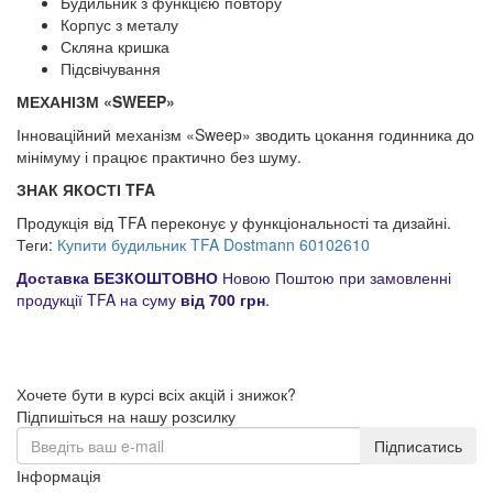
Будильник з функцією повтору
Корпус з металу
Скляна кришка
Підсвічування
МЕХАНІЗМ «SWEEP»
Інноваційний механізм «Sweep» зводить цокання годинника до
мінімуму і працює практично без шуму.
ЗНАК ЯКОСТІ TFA
Продукція від TFA переконує у функціональності та дизайні.
Теги:
Купити будильник TFA Dostmann 60102610
Доставка БЕЗКОШТОВНО
Новою Поштою при замовленні
продукції TFA на суму
від 700 грн
.
Хочете бути в курсі всіх акцій і знижок?
Підпишіться на нашу розсилку
Підписатись
Інформація