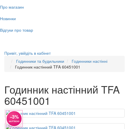
Про магазин
Новинки
Відгуки про товар
Привіт,
увійдіть в кабінет
Годинники та будильники
Годинники настінні
Годинник настінний TFA 60451001
Годинник настінний TFA
60451001
−3%
КАРТКОЮ