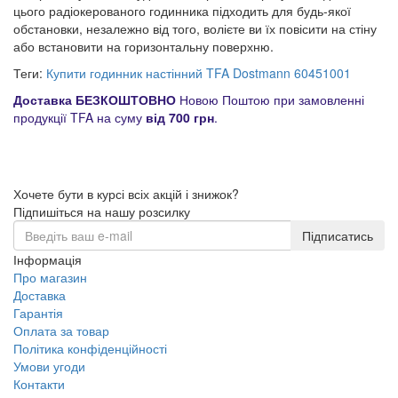
цього радіокерованого годинника підходить для будь-якої
обстановки, незалежно від того, волієте ви їх повісити на стіну
або встановити на горизонтальну поверхню.
Теги:
Купити годинник настінний TFA Dostmann 60451001
Доставка БЕЗКОШТОВНО
Новою Поштою при замовленні
продукції TFA на суму
від 700 грн
.
Хочете бути в курсі всіх акцій і знижок?
Підпишіться на нашу розсилку
Підписатись
Інформація
Про магазин
Доставка
Гарантія
Оплата за товар
Політика конфіденційності
Умови угоди
Контакти