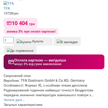
TFA
10726
грн.
10 404
грн
знижка 3% при оплаті карткою!
Купити
Оплата карткою — вигідніше
мінус 3% від суми замовлення
Скорочений опис
Виробник: TFA Dostmann GmbH & Co.KG, Germany
Особливості: Формат XL з особливо чітким дисплеєм
Радіокерований годинник найвищої точності Бездротова
передача значення температури зовнішнього повітря з...
Читати далі...
Загальні характеристики