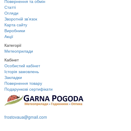
Повернення та обмін
Статті
Огляди
Зворотній зв’язок
Карта сайту
Виробники
Акції
Категорії
Метеоприлади
Кабінет
Особистий кабінет
Історія замовлень
Закладки
Повернення товару
Подарункові сертифікати
+38 095 109 16 68
frostovaua@gmail.com
Замовити дзвінок