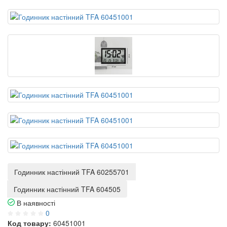
Годинник настінний TFA 60255701
Годинник настінний TFA 604505
В наявності
0
Код товару:
60451001