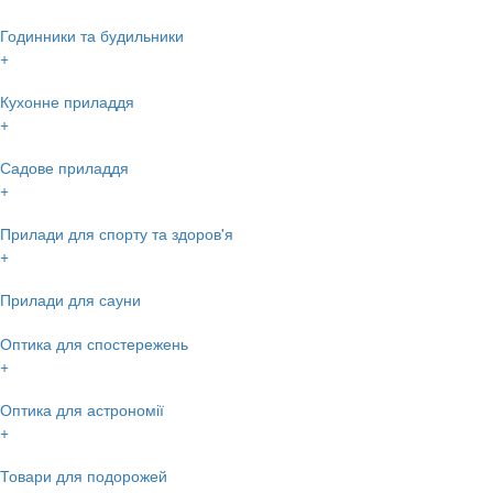
Годинники та будильники
+
Кухонне приладдя
+
Садове приладдя
+
Прилади для спорту та здоров'я
+
Прилади для сауни
Оптика для спостережень
+
Оптика для астрономії
+
Товари для подорожей