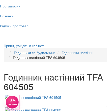
Про магазин
Новинки
Відгуки про товар
Привіт,
увійдіть в кабінет
Годинники та будильники
Годинники настінні
Годинник настінний TFA 604505
Годинник настінний TFA
604505
−3%
КАРТКОЮ