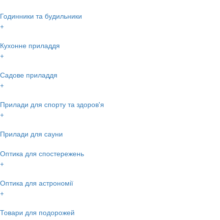
Годинники та будильники
+
Кухонне приладдя
+
Садове приладдя
+
Прилади для спорту та здоров'я
+
Прилади для сауни
Оптика для спостережень
+
Оптика для астрономії
+
Товари для подорожей