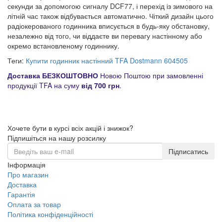
секунди за допомогою сигналу DCF77, і перехід із зимового на
літній час також відбувається автоматично. Чіткий дизайн цього
радіокерованого годинника вписується в будь-яку обстановку,
незалежно від того, чи віддаєте ви перевагу настінному або
окремо встановленому годиннику.
Теги:
Купити годинник настінний TFA Dostmann 604505
Доставка БЕЗКОШТОВНО
Новою Поштою при замовленні
продукції TFA на суму
від 700 грн
.
Хочете бути в курсі всіх акцій і знижок?
Підпишіться на нашу розсилку
Підписатись
Інформація
Про магазин
Доставка
Гарантія
Оплата за товар
Політика конфіденційності