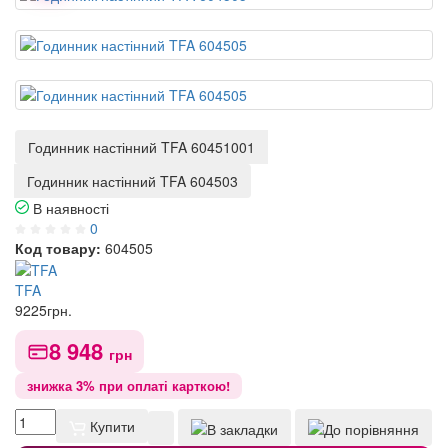
Годинник настінний TFA 60451001
Годинник настінний TFA 604503
В наявності
0
Код товару:
604505
TFA
9225
грн.
8 948
грн
знижка 3% при оплаті карткою!
Купити