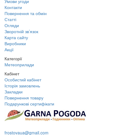
Умови угоди
Контакти
Повернення та обмін
Статті
Огляди
Зворотній зв’язок
Карта сайту
Виробники
Акції
Категорії
Метеоприлади
Кабінет
Особистий кабінет
Історія замовлень
Закладки
Повернення товару
Подарункові сертифікати
+38 095 109 16 68
frostovaua@gmail.com