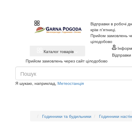
Відправки в робочі дн
крім п'ятниці.
Прийом замовлень че
цілодобово
Інформ
Каталог товарів
Відправки 
Прийом замовлень через сайт цілодобово
Я шукаю, наприклад,
Метеостанція
Годинники та будильники
Годинники настін