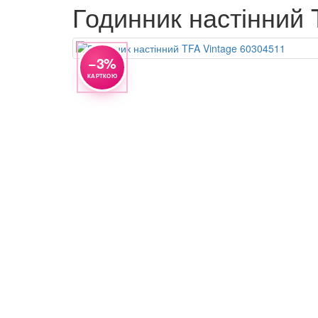
Годинник настінний 
−3%
КАРТКОЮ