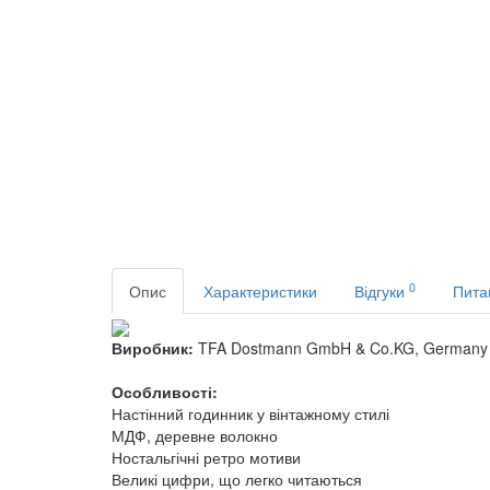
0
Опис
Характеристики
Відгуки
Пита
Виробник:
TFA Dostmann GmbH & Co.KG, Germany
Особливості:
Настінний годинник у вінтажному стилі
МДФ, деревне волокно
Ностальгічні ретро мотиви
Великі цифри, що легко читаються