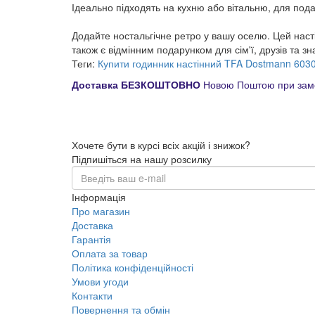
Ідеально підходять на кухню або вітальню, для под
Додайте ностальгічне ретро у вашу оселю. Цей наст
також є відмінним подарунком для сім'ї, друзів та з
Теги:
Купити годинник настінний TFA Dostmann 603
Доставка БЕЗКОШТОВНО
Новою Поштою при замо
Хочете бути в курсі всіх акцій і знижок?
Підпишіться на нашу розсилку
Інформація
Про магазин
Доставка
Гарантія
Оплата за товар
Політика конфіденційності
Умови угоди
Контакти
Повернення та обмін