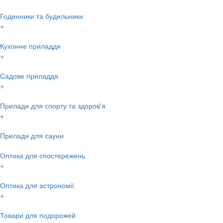
Годинники та будильники
+
Кухонне приладдя
+
Садове приладдя
+
Прилади для спорту та здоров'я
+
Прилади для сауни
Оптика для спостережень
+
Оптика для астрономії
+
Товари для подорожей