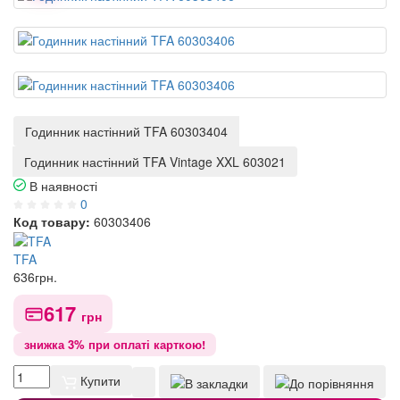
Годинник настінний TFA 60303404
Годинник настінний TFA Vintage XXL 603021
В наявності
0
Код товару:
60303406
TFA
636
грн.
617
грн
знижка 3% при оплаті карткою!
Купити