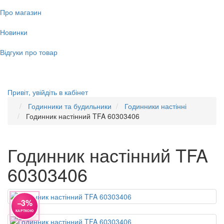
Про магазин
Новинки
Відгуки про товар
Привіт,
увійдіть в кабінет
Годинники та будильники
Годинники настінні
Годинник настінний TFA 60303406
Годинник настінний TFA
60303406
−3%
КАРТКОЮ