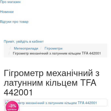
Про магазин
Новинки
Відгуки про товар
Привіт,
увійдіть в кабінет
Метеоприлади
Гігрометри
Гігрометр механічний з латунним кільцем TFA 442001
Гігрометр механічний з
латунним кільцем TFA
442001
−3%
КАРТКОЮ