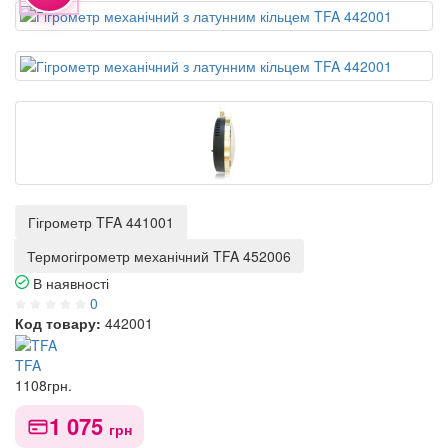
Гігрометр TFA 441001
Термогігрометр механічний TFA 452006
В наявності
0
Код товару:
442001
TFA
1108
грн.
1 075
грн