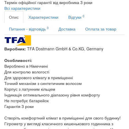
Термін офіційної гарантії від виробника
3 роки
Всі характеристики
0
Опис
Характеристики
Відгуки
0
Питання - відповідь
Доставка
Оплата за товар
Виробник:
TFA Dostmann GmbH & Co.KG, Germany
Особливості:
Вироблено в Німеччині
Для контролю вологості
Для здорового клімату в приміщенні
Точний механізм з синтетичним волосом
Корпус з латунним кільцем
Індикація оптимального діапазону рівня комфорту
Не потребує батарейок
Гарантія 3 роки
Створіть комфортний клімат в приміщенні для свого будинку!
Гігрометр у вигляді класичного кишенькового годинника з