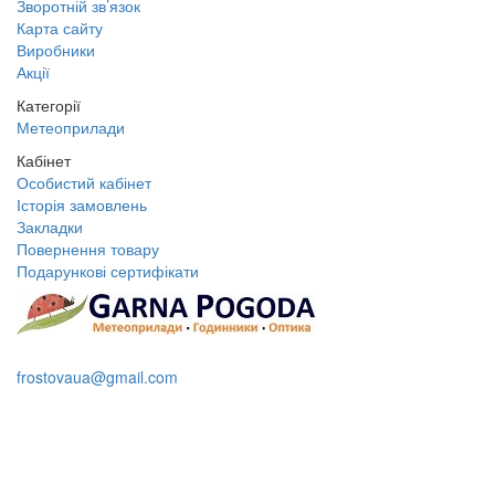
Зворотній зв’язок
Карта сайту
Виробники
Акції
Категорії
Метеоприлади
Кабінет
Особистий кабінет
Історія замовлень
Закладки
Повернення товару
Подарункові сертифікати
+38 095 109 16 68
frostovaua@gmail.com
Замовити дзвінок