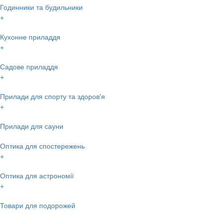
Годинники та будильники
+
Кухонне приладдя
+
Садове приладдя
+
Прилади для спорту та здоров'я
+
Прилади для сауни
Оптика для спостережень
+
Оптика для астрономії
+
Товари для подорожей