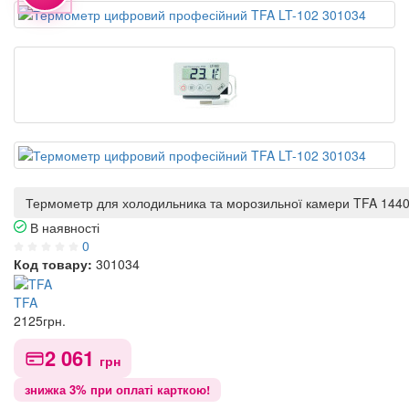
Термометр для холодильника та морозильної камери TFA 144
В наявності
0
Код товару:
301034
TFA
2125
грн.
2 061
грн
знижка 3% при оплаті карткою!