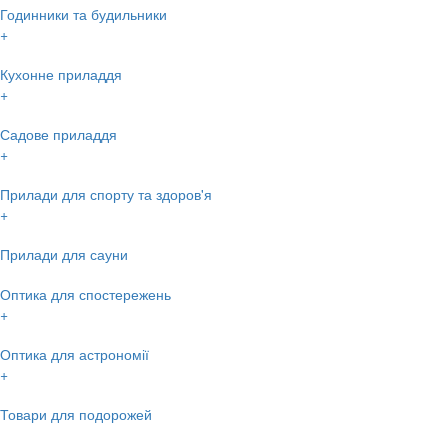
Годинники та будильники
+
Кухонне приладдя
+
Садове приладдя
+
Прилади для спорту та здоров'я
+
Прилади для сауни
Оптика для спостережень
+
Оптика для астрономії
+
Товари для подорожей