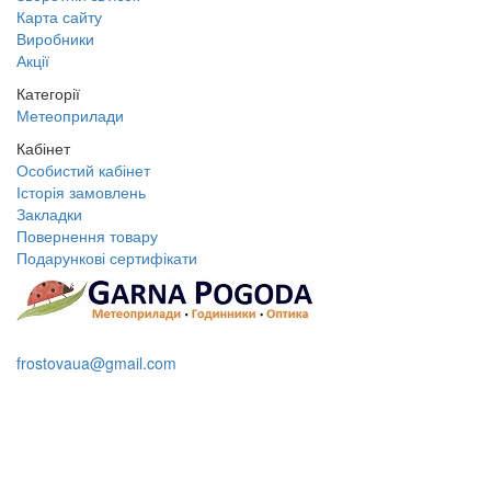
Карта сайту
Виробники
Акції
Категорії
Метеоприлади
Кабінет
Особистий кабінет
Історія замовлень
Закладки
Повернення товару
Подарункові сертифікати
+38 095 109 16 68
frostovaua@gmail.com
Замовити дзвінок