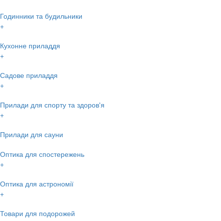
Годинники та будильники
+
Кухонне приладдя
+
Садове приладдя
+
Прилади для спорту та здоров'я
+
Прилади для сауни
Оптика для спостережень
+
Оптика для астрономії
+
Товари для подорожей