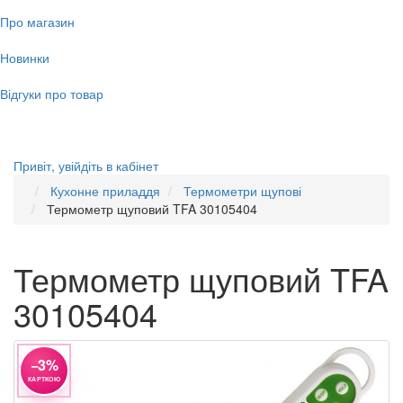
Про магазин
Новинки
Відгуки про товар
Привіт,
увійдіть в кабінет
Кухонне приладдя
Термометри щупові
Термометр щуповий TFA 30105404
Термометр щуповий TFA
30105404
−3%
КАРТКОЮ