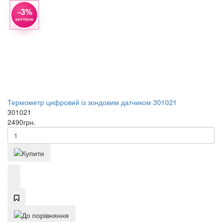
−3%
КАРТКОЮ
Термометр цифровий із зондовим датчиком 301021
301021
2490
грн.