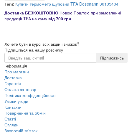
Теги:
Купити термометр щуповий TFA Dostmann 30105404
Доставка БЕЗКОШТОВНО
Новою Поштою при замовленні
продукції TFA на суму
від 700 грн
.
Хочете бути в курсі всіх акцій і знижок?
Підпишіться на нашу розсилку
Підписатись
Інформація
Про магазин
Доставка
Гарантія
Оплата за товар
Політика конфіденційності
Умови угоди
Контакти
Повернення та обмін
Статті
Огляди
Зворотній зв’язок