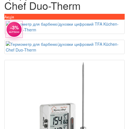
Chef Duo-Therm
Акція
−3%
КАРТКОЮ