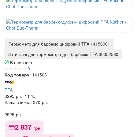
Термометр для барбекю цифровий TFA 14150901
Затискачі для термометра для барбекю TFA 30352560
В наявності
0
Код товару:
141503
TFA
3295
грн.
-11 %
Ваша знижка:
370
грн.
2925
грн.
2 837
грн