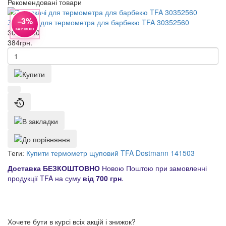
Рекомендовані товари
−3%
Затискачі для термометра для барбекю TFA 30352560
КАРТКОЮ
30352560
384
грн.
Теги:
Купити термометр щуповий TFA Dostmann 141503
Доставка БЕЗКОШТОВНО
Новою Поштою при замовленні
продукції TFA на суму
від 700 грн
.
Хочете бути в курсі всіх акцій і знижок?