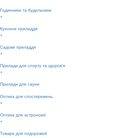
Годинники та будильники
+
Кухонне приладдя
+
Садове приладдя
+
Прилади для спорту та здоров'я
+
Прилади для сауни
Оптика для спостережень
+
Оптика для астрономії
+
Товари для подорожей