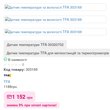
Датчик температури TFA 30320702
Датчик температури TFA для метеостанцій та термогігрометрів
В наявності
0
Код товару:
303169
TFA
1188
грн.
1 152
грн
знижка 3% при оплаті карткою!