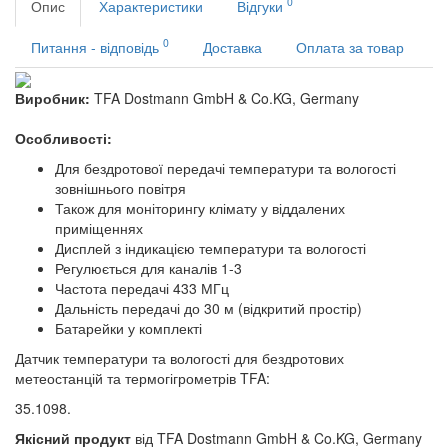
0
Опис
Характеристики
Відгуки
0
Питання - відповідь
Доставка
Оплата за товар
Виробник:
TFA Dostmann GmbH & Co.KG, Germany
Особливості:
Для бездротової передачі температури та вологості
зовнішнього повітря
Також для моніторингу клімату у віддалених
приміщеннях
Дисплей з індикацією температури та вологості
Регулюється для каналів 1-3
Частота передачі 433 МГц
Дальність передачі до 30 м (відкритий простір)
Батарейки у комплекті
Датчик температури та вологості для бездротових
метеостанцій та термогігрометрів TFA:
35.1098.
Якісний продукт
від TFA Dostmann GmbH & Co.KG, Germany