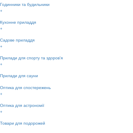
Годинники та будильники
+
Кухонне приладдя
+
Садове приладдя
+
Прилади для спорту та здоров'я
+
Прилади для сауни
Оптика для спостережень
+
Оптика для астрономії
+
Товари для подорожей